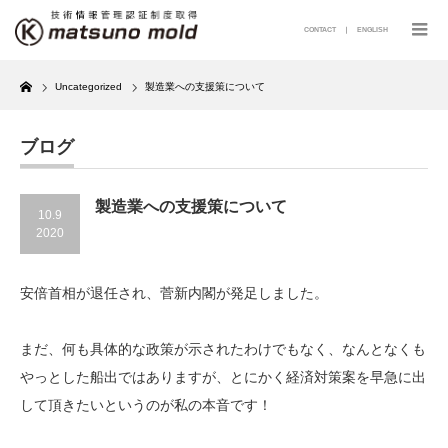
CONTACT
｜
ENGLISH
Home
Uncategorized
製造業への支援策について
ブログ
製造業への支援策について
10.9
2020
安倍首相が退任され、菅新内閣が発足しました。
まだ、何も具体的な政策が示されたわけでもなく、なんとなくも
やっとした船出ではありますが、とにかく経済対策案を早急に出
して頂きたいというのが私の本音です！