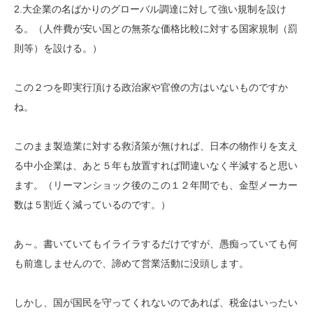
2.大企業の名ばかりのグローバル調達に対して強い規制を設け
る。（人件費が安い国との無茶な価格比較に対する国家規制（罰
則等）を設ける。）
この２つを即実行頂ける政治家や官僚の方はいないものですか
ね。
このまま製造業に対する救済策が無ければ、日本の物作りを支え
る中小企業は、あと５年も放置すれば間違いなく半減すると思い
ます。（リーマンショック後のこの１２年間でも、金型メーカー
数は５割近く減っているのです。）
あ～。書いていてもイライラするだけですが、愚痴っていても何
も前進しませんので、諦めて営業活動に没頭します。
しかし、国が国民を守ってくれないのであれば、税金はいったい