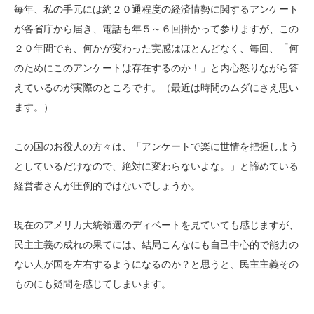
毎年、私の手元には約２０通程度の経済情勢に関するアンケート
が各省庁から届き、電話も年５～６回掛かって参りますが、この
２０年間でも、何かが変わった実感はほとんどなく、毎回、「何
のためにこのアンケートは存在するのか！」と内心怒りながら答
えているのが実際のところです。（最近は時間のムダにさえ思い
ます。）
この国のお役人の方々は、「アンケートで楽に世情を把握しよう
としているだけなので、絶対に変わらないよな。」と諦めている
経営者さんが圧倒的ではないでしょうか。
現在のアメリカ大統領選のディベートを見ていても感じますが、
民主主義の成れの果てには、結局こんなにも自己中心的で能力の
ない人が国を左右するようになるのか？と思うと、民主主義その
ものにも疑問を感じてしまいます。