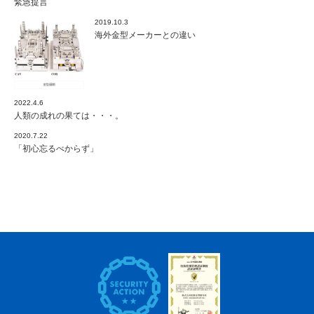
緊急提言
2019.10.3
海外金型メーカーとの違い
2022.4.6
人類の成れの果ては・・・。
2020.7.22
「初心忘るべからず」