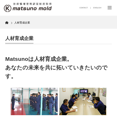
CONTACT
｜
ENGLISH
Home
人材育成企業
人材育成企業
Matsunoは人材育成企業。
あなたの未来を共に拓いていきたいので
す。