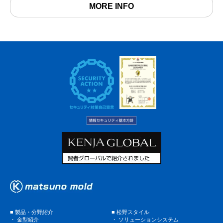
MORE INFO
■
製品・分野紹介
■
松野スタイル
・
金型紹介
・
ソリューションシステム