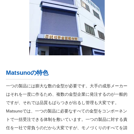
Matsunoの特色
一つの製品には膨大な数の金型が必要です。大手の成形メーカー
はそれを一度に作るため、複数の金型企業に発注するのが一般的
ですが、それでは品質もばらつきが出るし管理も大変です。
Matsunoでは、一つの製品に必要なすべての金型をコンポーネン
トで一括受注できる体制を敷いています。一つの製品に対する責
任を一社で背負うのだから大変ですが、モノづくりのすべてを請