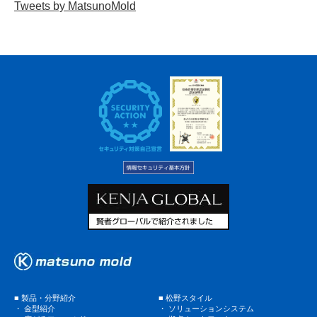
Tweets by MatsunoMold
■
製品・分野紹介
■
松野スタイル
・
金型紹介
・
ソリューションシステム