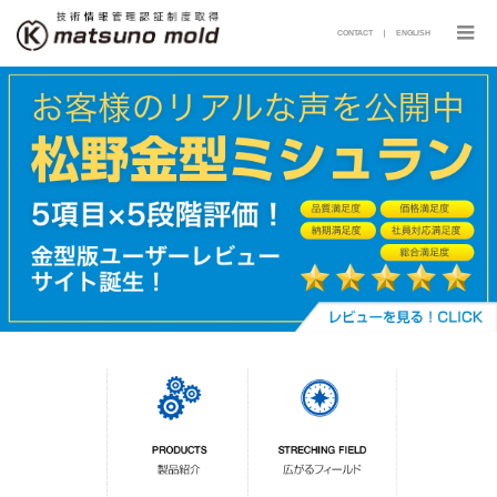
CONTACT
｜
ENGLISH