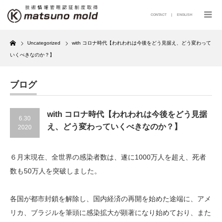
CONTACT
｜
ENGLISH
Home
Uncategorized
with コロナ時代【われわれは今後をどう見据え、どう変わって
いくべきなのか？】
ブログ
with コロナ時代【われわれは今後をどう見据
6.30
え、どう変わっていくべきなのか？】
2020
６月末現在、全世界の感染者数は、遂に1000万人を超え、死者
数も50万人を突破しました。
各国が都市封鎖を解除し、国内経済の再開を始めた途端に、アメ
リカ、ブラジルを筆頭に感染拡大が顕著になり始めており、また