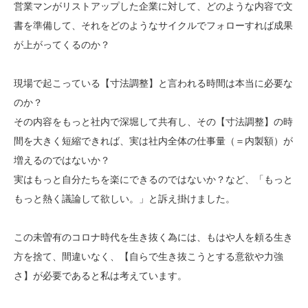
営業マンがリストアップした企業に対して、どのような内容で文
書を準備して、それをどのようなサイクルでフォローすれば成果
が上がってくるのか？
現場で起こっている【寸法調整】と言われる時間は本当に必要な
のか？
その内容をもっと社内で深堀して共有し、その【寸法調整】の時
間を大きく短縮できれば、実は社内全体の仕事量（＝内製額）が
増えるのではないか？
実はもっと自分たちを楽にできるのではないか？など、「もっと
もっと熱く議論して欲しい。」と訴え掛けました。
この未曽有のコロナ時代を生き抜く為には、もはや人を頼る生き
方を捨て、間違いなく、【自らで生き抜こうとする意欲や力強
さ】が必要であると私は考えています。