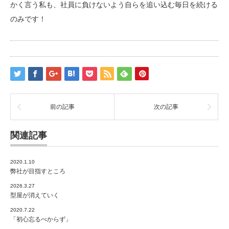
かく言う私も、社員に負けないよう自らを追い込む毎日を続ける
のみです！
前の記事
次の記事
関連記事
2020.1.10
弊社が目指すところ
2026.3.27
型屋が消えていく
2020.7.22
「初心忘るべからず」